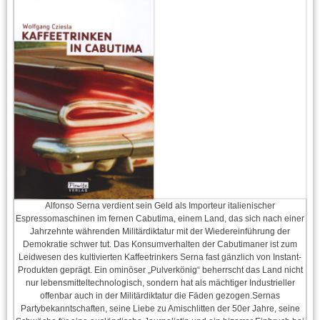
Alfonso Serna verdient sein Geld als Importeur italienischer
Espressomaschinen im fernen Cabutima, einem Land, das sich nach einer
Jahrzehnte währenden Militärdiktatur mit der Wiedereinführung der
Demokratie schwer tut. Das Konsumverhalten der Cabutimaner ist zum
Leidwesen des kultivierten Kaffeetrinkers Serna fast gänzlich von Instant-
Produkten geprägt. Ein ominöser „Pulverkönig“ beherrscht das Land nicht
nur lebensmitteltechnologisch, sondern hat als mächtiger Industrieller
offenbar auch in der Militärdiktatur die Fäden gezogen.Sernas
Partybekanntschaften, seine Liebe zu Amischlitten der 50er Jahre, seine