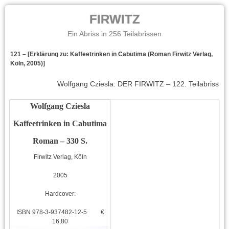
FIRWITZ
Ein Abriss in 256 Teilabrissen
121 – [Erklärung zu: Kaffeetrinken in Cabutima (Roman Firwitz Verlag,
Köln, 2005)]
Wolfgang Cziesla: DER FIRWITZ – 122. Teilabriss
Wolfgang Cziesla
Kaffeetrinken in Cabutima
Roman – 330 S.
Firwitz Verlag, Köln
2005
Hardcover:
ISBN 978-3-937482-12-5 €
16,80