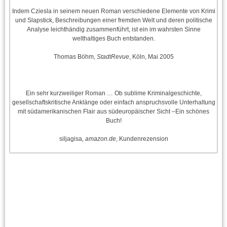
Indem Cziesla in seinem neuen Roman verschiedene Elemente von Krimi
und Slapstick, Beschreibungen einer fremden Welt und deren politische
Analyse leichthändig zusammenführt, ist ein im wahrsten Sinne
welthaltiges Buch entstanden.
Thomas Böhm,
StadtRevue
, Köln, Mai 2005
Ein sehr kurzweiliger Roman … Ob sublime Kriminalgeschichte,
gesellschaftskritische Anklänge oder einfach anspruchsvolle Unterhaltung
mit südamerikanischen Flair aus südeuropäischer Sicht –Ein schönes
Buch!
siljagisa
, amazon.de
, Kundenrezension