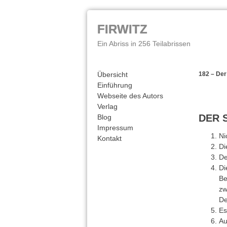
FIRWITZ
Ein Abriss in 256 Teilabrissen
Übersicht
182 – De
Einführung
Webseite des Autors
Verlag
DER 
Blog
Impressum
Ni
Kontakt
Di
De
Di
Be
zw
De
Es
Au