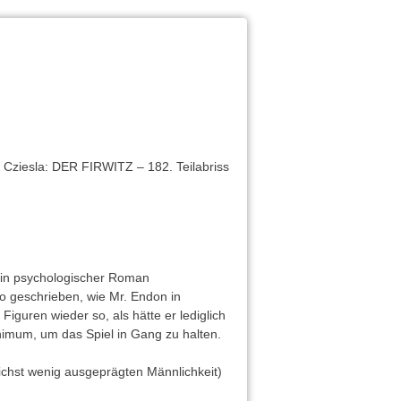
 Cziesla: DER FIRWITZ – 182. Teilabriss
kein psychologischer Roman
so geschrieben, wie Mr. Endon in
iguren wieder so, als hätte er lediglich
imum, um das Spiel in Gang zu halten.
ichst wenig ausgeprägten Männlichkeit)